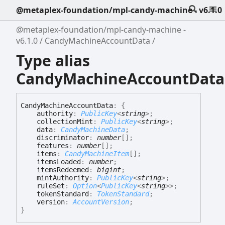
@metaplex-foundation/mpl-candy-machine - v6.1.0
@metaplex-foundation/mpl-candy-machine -
v6.1.0
CandyMachineAccountData
Type alias
CandyMachineAccountData
Candy
Machine
Account
Data
:
{
authority
:
PublicKey
<
string
>
;
collectionMint
:
PublicKey
<
string
>
;
data
:
CandyMachineData
;
discriminator
:
number
[]
;
features
:
number
[]
;
items
:
CandyMachineItem
[]
;
itemsLoaded
:
number
;
itemsRedeemed
:
bigint
;
mintAuthority
:
PublicKey
<
string
>
;
ruleSet
:
Option
<
PublicKey
<
string
>
>
;
tokenStandard
:
TokenStandard
;
version
:
AccountVersion
;
}